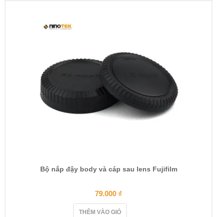
Bộ nắp đậy body và cáp sau lens Fujifilm
79.000
₫
THÊM VÀO GIỎ