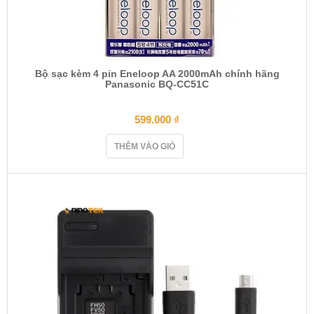
Bộ sạc kèm 4 pin Eneloop AA 2000mAh chính hãng
Panasonic BQ-CC51C
599.000
₫
THÊM VÀO GIỎ