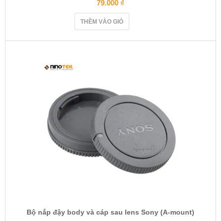
79.000
₫
THÊM VÀO GIỎ
Bộ nắp đậy body và cáp sau lens Sony (A-mount)