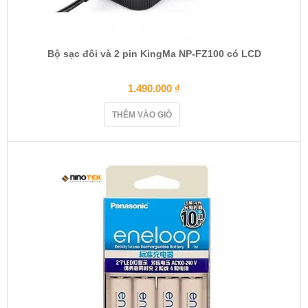
Bộ sạc đôi và 2 pin KingMa NP-FZ100 có LCD
1.490.000
₫
THÊM VÀO GIỎ