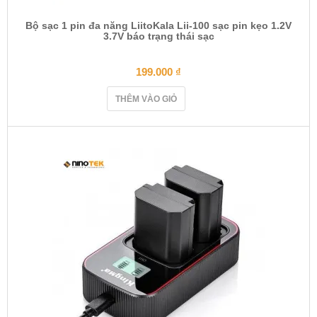
Bộ sạc 1 pin đa năng LiitoKala Lii-100 sạc pin kẹo 1.2V
3.7V báo trạng thái sạc
199.000
₫
THÊM VÀO GIỎ