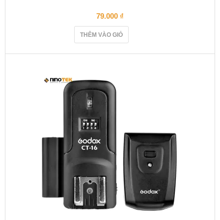
79.000
₫
THÊM VÀO GIỎ