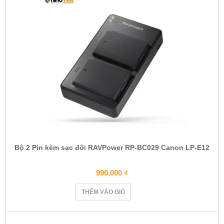
Bộ 2 Pin kèm sạc đôi RAVPower RP-BC029 Canon LP-E12
990.000
₫
THÊM VÀO GIỎ