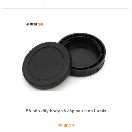
Bộ nắp đậy body và cáp sau lens Lumix
79.000
₫