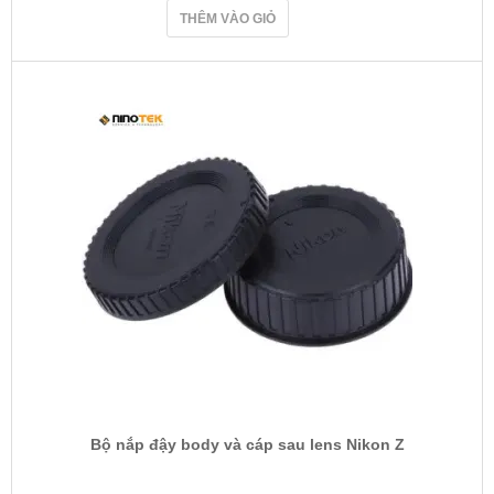
THÊM VÀO GIỎ
Bộ nắp đậy body và cáp sau lens Nikon Z