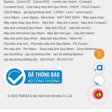
Baseus
Canon EF
Canon EOS
combo sạc nhanh
Compact
Compact Sony
Cửa hàng máy ảnh Quy Nhơn
DSLR
DSLR Canon
DSLR Nikon
gia dụng thông minh
LDNIO
Lens
Lens Canon
Lens Nikon
Lens Sigma
Mirrorless
MÁY ẢNH SONY
Máy nghe nhạc
Máy nghe nhạc Quy Nhơn
Máy ảnh
Máy ảnh Canon
Máy ảnh Compact
Máy ảnh compact Quy Nhơn
Máy ảnh DSLR
máy ảnh du lịch
Máy ảnh Mirrorless Quy Nhơn
Máy ảnh nhỏ gọn
máy ảnh Nikon
Máy ảnh phim Quy Nhơn
Máy ảnh Quy Nhơn
Nikon AF
Phụ kiện máy ảnh
Phụ kiện máy ảnh Quy Nhơn
Pin Canon
Pin máy ảnh
Pin Nikon
Shop máy ảnh Quy Nhơn
Sony Walkman
sạc dự phòng
sạc dự phòng 20w
sạc dự phòng Baseus
sạc dự phòng không dây
Đèn Flash
đồ chơi ô tô
© 2023 Thiết kế & vận hảnh bởi Ninotek Co.,Ltd