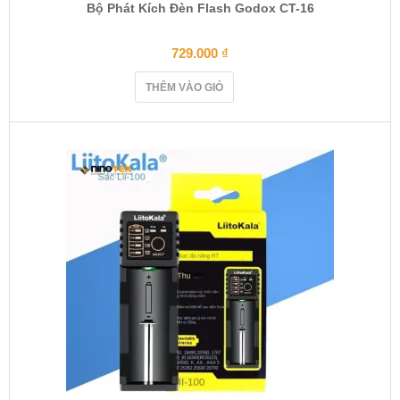
Bộ Phát Kích Đèn Flash Godox CT-16
729.000
₫
THÊM VÀO GIỎ