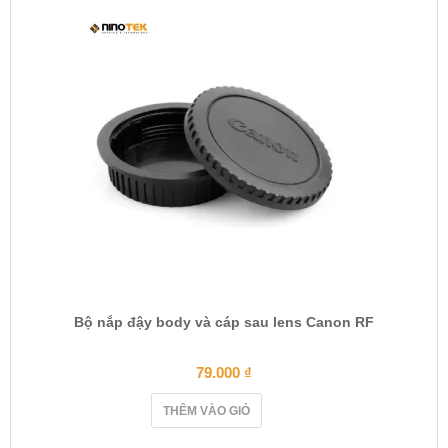
Bộ nắp đậy body và cáp sau lens Canon RF
79.000
₫
THÊM VÀO GIỎ