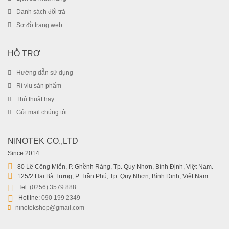
Danh sách đổi trả
Sơ đồ trang web
HỖ TRỢ
Hướng dẫn sử dụng
Rì viu sản phẩm
Thủ thuật hay
Gửi mail chúng tôi
NINOTEK CO.,LTD
Since 2014.
80 Lê Công Miễn, P. Ghềnh Ráng, Tp. Quy Nhơn, Bình Định, Việt Nam.
125/2 Hai Bà Trưng, P. Trần Phú, Tp. Quy Nhơn, Bình Định, Việt Nam.
Tel:
(0256) 3579 888
Hotline:
090 199 2349
ninotekshop@gmail.com