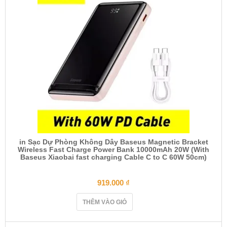
in Sạc Dự Phòng Không Dây Baseus Magnetic Bracket
Wireless Fast Charge Power Bank 10000mAh 20W (With
Baseus Xiaobai fast charging Cable C to C 60W 50cm)
919.000
₫
THÊM VÀO GIỎ