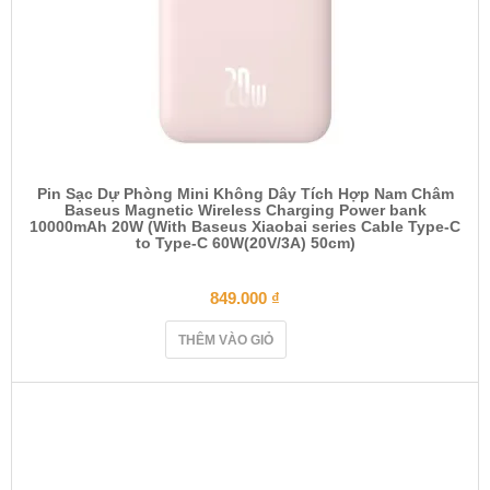
Pin Sạc Dự Phòng Mini Không Dây Tích Hợp Nam Châm
Baseus Magnetic Wireless Charging Power bank
10000mAh 20W (With Baseus Xiaobai series Cable Type-C
to Type-C 60W(20V/3A) 50cm)
849.000
₫
THÊM VÀO GIỎ