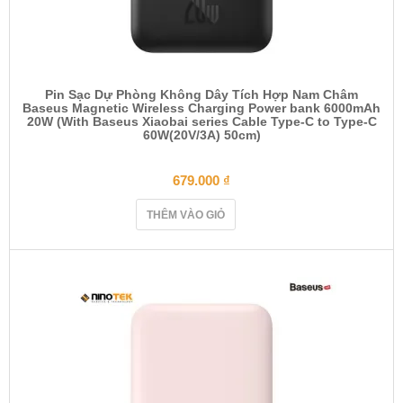
Pin Sạc Dự Phòng Không Dây Tích Hợp Nam Châm
Baseus Magnetic Wireless Charging Power bank 6000mAh
20W (With Baseus Xiaobai series Cable Type-C to Type-C
60W(20V/3A) 50cm)
679.000
₫
THÊM VÀO GIỎ