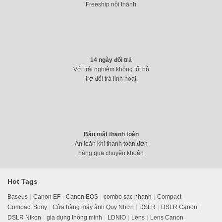
Freeship nội thành
14 ngày đổi trả
Với trải nghiệm không tốt hỗ
trợ đổi trả linh hoạt
Bảo mật thanh toán
An toàn khi thanh toán đơn
hàng qua chuyển khoản
Hot Tags
Baseus
Canon EF
Canon EOS
combo sạc nhanh
Compact
Compact Sony
Cửa hàng máy ảnh Quy Nhơn
DSLR
DSLR Canon
DSLR Nikon
gia dụng thông minh
LDNIO
Lens
Lens Canon