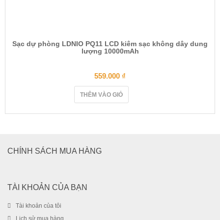
Sạc dự phòng LDNIO PQ11 LCD kiêm sạc không dây dung
lượng 10000mAh
559.000
₫
THÊM VÀO GIỎ
CHÍNH SÁCH MUA HÀNG
TÀI KHOẢN CỦA BẠN
Tài khoản của tôi
Lịch sử mua hàng