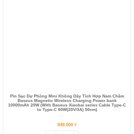
Pin Sạc Dự Phòng Mini Không Dây Tích Hợp Nam Châm
Baseus Magnetic Wireless Charging Power bank
10000mAh 20W (With Baseus Xiaobai series Cable Type-C
to Type-C 60W(20V/3A) 50cm)
849.000
₫