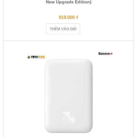
New Upgrade Edition)
919.000
₫
THÊM VÀO GIỎ