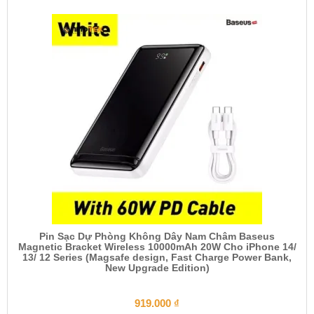
Pin Sạc Dự Phòng Không Dây Nam Châm Baseus
Magnetic Bracket Wireless 10000mAh 20W Cho iPhone 14/
13/ 12 Series (Magsafe design, Fast Charge Power Bank,
New Upgrade Edition)
919.000
₫