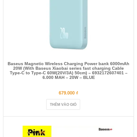
Baseus Magnetic Wireless Charging Power bank 6000mAh
20W (With Baseus Xiaobai series fast charging Cable
Type-C to Type-C 60W(20V/3A) 50cm) – 6932172607401 –
6.000 MAH – 20W – BLUE
679.000
₫
THÊM VÀO GIỎ