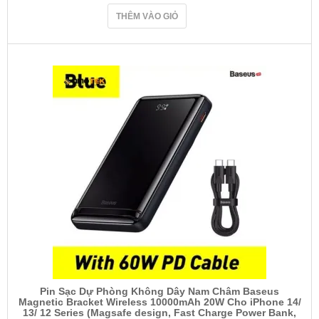
THÊM VÀO GIỎ
Pin Sạc Dự Phòng Không Dây Nam Châm Baseus
Magnetic Bracket Wireless 10000mAh 20W Cho iPhone 14/
13/ 12 Series (Magsafe design, Fast Charge Power Bank,