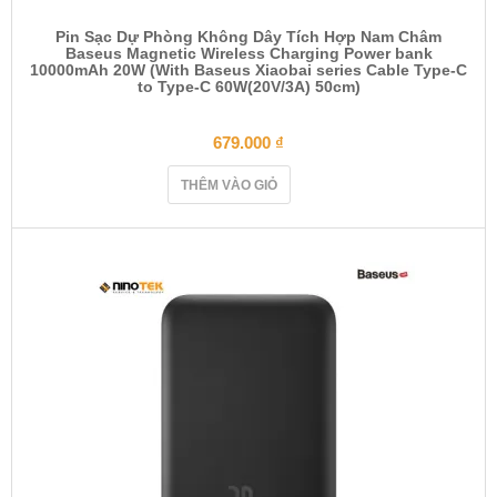
Pin Sạc Dự Phòng Không Dây Tích Hợp Nam Châm
Baseus Magnetic Wireless Charging Power bank
10000mAh 20W (With Baseus Xiaobai series Cable Type-C
to Type-C 60W(20V/3A) 50cm)
679.000
₫
THÊM VÀO GIỎ