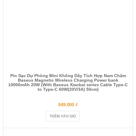
Pin Sạc Dự Phòng Mini Không Dây Tích Hợp Nam Châm
Baseus Magnetic Wireless Charging Power bank
10000mAh 20W (With Baseus Xiaobai series Cable Type-C
to Type-C 60W(20V/3A) 50cm)
849.000
₫
THÊM VÀO GIỎ