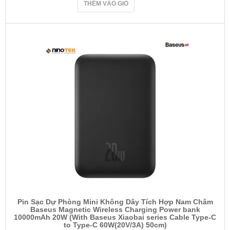
THÊM VÀO GIỎ
Pin Sạc Dự Phòng Mini Không Dây Tích Hợp Nam Châm
Baseus Magnetic Wireless Charging Power bank
10000mAh 20W (With Baseus Xiaobai series Cable Type-C
to Type-C 60W(20V/3A) 50cm)