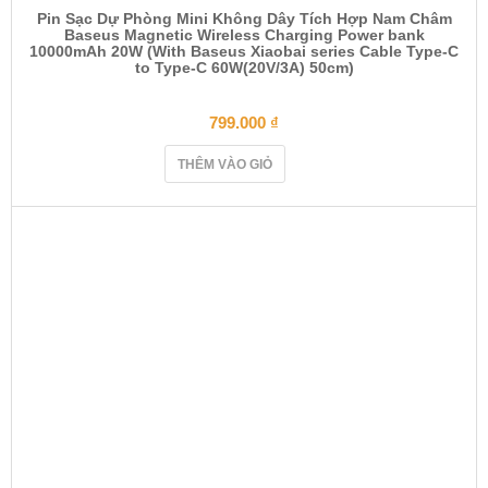
Pin Sạc Dự Phòng Mini Không Dây Tích Hợp Nam Châm
Baseus Magnetic Wireless Charging Power bank
10000mAh 20W (With Baseus Xiaobai series Cable Type-C
to Type-C 60W(20V/3A) 50cm)
799.000
₫
THÊM VÀO GIỎ