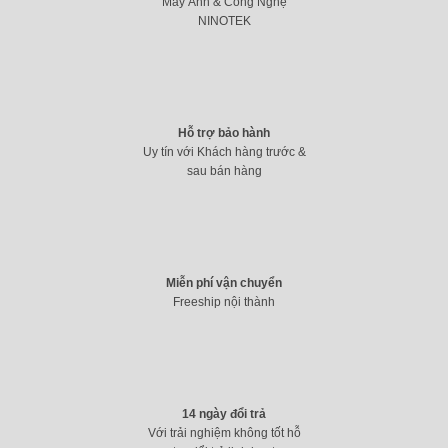
Máy Ảnh & Công Nghệ
NINOTEK
Hỗ trợ bảo hành
Uy tín với Khách hàng trước &
sau bán hàng
Miễn phí vận chuyển
Freeship nội thành
14 ngày đổi trả
Với trải nghiệm không tốt hỗ