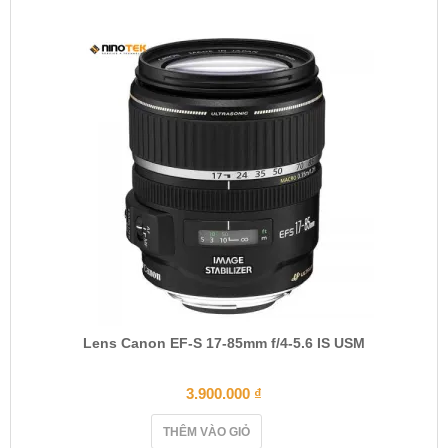
Lens Canon EF-S 17-85mm f/4-5.6 IS USM
3.900.000
₫
THÊM VÀO GIỎ