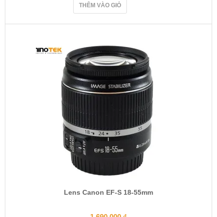
THÊM VÀO GIỎ
Lens Canon EF-S 18-55mm
1.690.000
₫