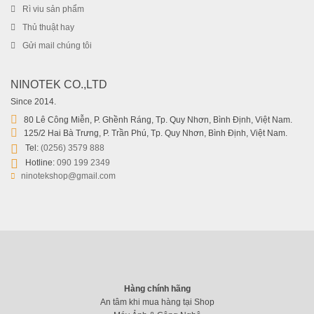
Rì viu sản phẩm
Thủ thuật hay
Gửi mail chúng tôi
NINOTEK CO.,LTD
Since 2014.
80 Lê Công Miễn, P. Ghềnh Ráng, Tp. Quy Nhơn, Bình Định, Việt Nam.
125/2 Hai Bà Trưng, P. Trần Phú, Tp. Quy Nhơn, Bình Định, Việt Nam.
Tel:
(0256) 3579 888
Hotline:
090 199 2349
ninotekshop@gmail.com
Hàng chính hãng
An tâm khi mua hàng tại Shop