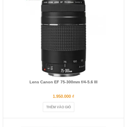
Lens Canon EF 75-300mm f/4-5.6 III
1.950.000
₫
THÊM VÀO GIỎ