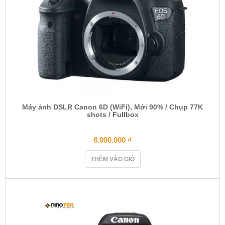
Máy ảnh DSLR Canon 6D (WiFi), Mới 90% / Chụp 77K
shots / Fullbox
8.990.000
₫
THÊM VÀO GIỎ