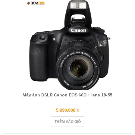
Máy ảnh DSLR Canon EOS 60D + lens 18-55
5.990.000
₫
THÊM VÀO GIỎ