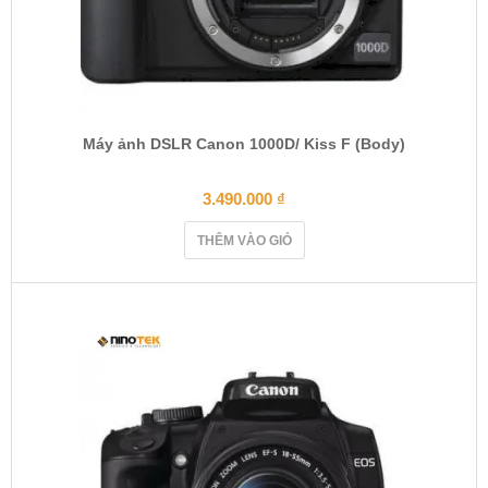
Máy ảnh DSLR Canon 1000D/ Kiss F (Body)
3.490.000
₫
THÊM VÀO GIỎ