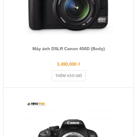
Máy ảnh DSLR Canon 450D (Body)
3.490.000
₫
THÊM VÀO GIỎ