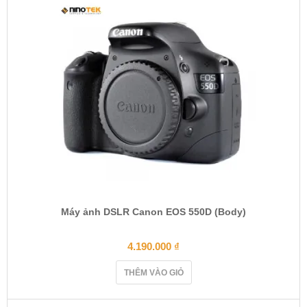
Máy ảnh DSLR Canon EOS 550D (Body)
4.190.000
₫
THÊM VÀO GIỎ