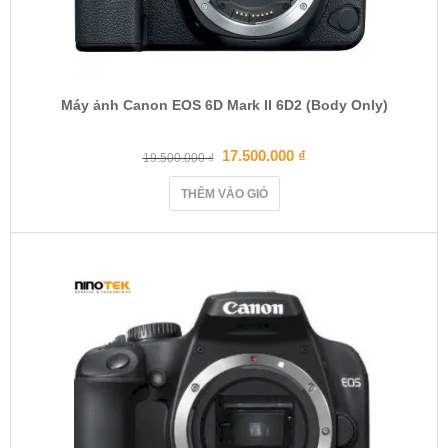
Máy ảnh Canon EOS 6D Mark II 6D2 (Body Only)
17.500.000
₫
19.500.000
₫
THÊM VÀO GIỎ