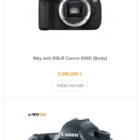
Máy ảnh DSLR Canon 650D (Body)
5.990.000
₫
THÊM VÀO GIỎ