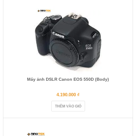
Máy ảnh DSLR Canon EOS 550D (Body)
4.190.000
₫
THÊM VÀO GIỎ