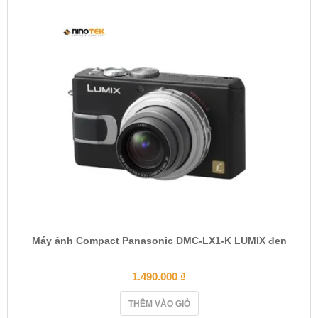
Máy ảnh Compact Panasonic DMC-LX1-K LUMIX đen
1.490.000
₫
THÊM VÀO GIỎ