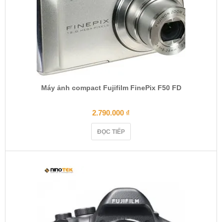
Máy ảnh compact Fujifilm FinePix F50 FD
2.790.000
₫
ĐỌC TIẾP