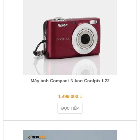
Máy ảnh Compact Nikon Coolpix L22
1.499.000
₫
ĐỌC TIẾP