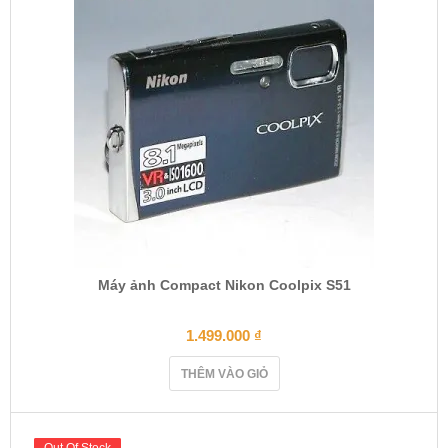
Máy ảnh Compact Nikon Coolpix S51
1.499.000
₫
THÊM VÀO GIỎ