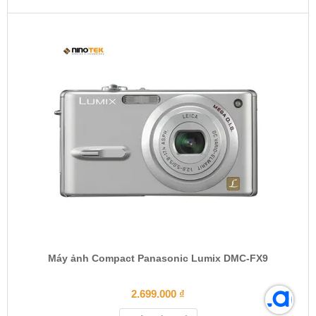
Máy ảnh Compact Panasonic Lumix DMC-FX9
2.699.000
₫