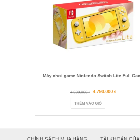
Máy chơi game Nintendo Switch Lite Full Ga
4.790.000
₫
4.990.000
₫
THÊM VÀO GIỎ
CHÍNH SÁCH MUA HÀNG
TÀI KHOẢN CỦA