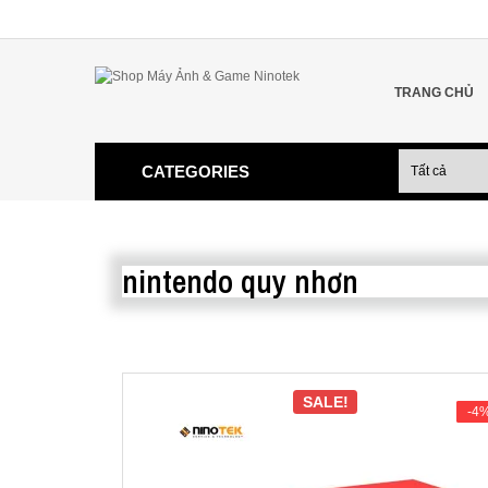
TRANG CHỦ
CATEGORIES
nintendo quy nhơn
SALE!
-4
-4