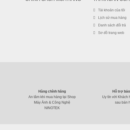
Tài khoản của tôi
Lịch sử mua hàng
Danh sách đổi trả
Sơ đồ trang web
Hàng chính hãng
Hỗ trợ bả
An tâm khi mua hàng tại Shop
Uy tín với Khách 
Máy Ảnh & Công Nghệ
sau bán 
NINOTEK