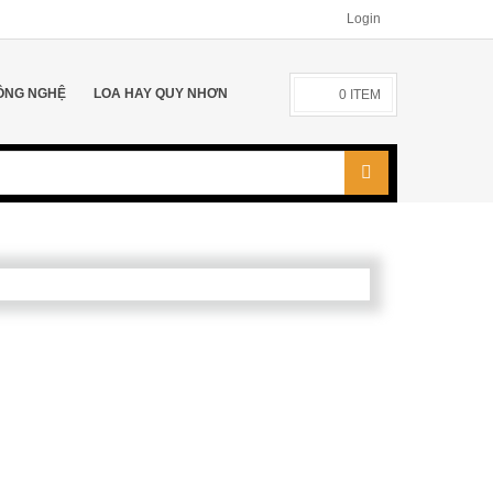
Login
ÔNG NGHỆ
LOA HAY QUY NHƠN
0
ITEM