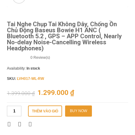
🔍
Tai Nghe Chụp Tai Không Dây, Chống Ồn
Chủ Động Baseus Bowie H1 ANC (
Bluetooth 5.2 , GPS – APP Control, Nearly
No-delay Noise-Cancelling Wireless
Headphones)
0
Review(s)
Availability:
In stock
SKU:
LVH017-WL-RW
1.299.000
₫
1.399.000
₫
BUY NOW
THÊM VÀO GIỎ