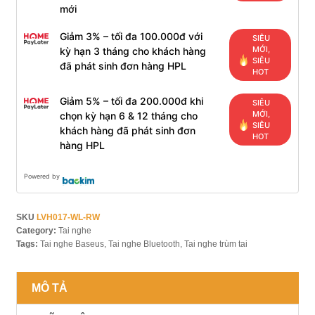
mới
Giảm 3% – tối đa 100.000đ với
SIÊU
MỚI,
kỳ hạn 3 tháng cho khách hàng
SIÊU
đã phát sinh đơn hàng HPL
HOT
Giảm 5% – tối đa 200.000đ khi
SIÊU
MỚI,
chọn kỳ hạn 6 & 12 tháng cho
SIÊU
khách hàng đã phát sinh đơn
HOT
hàng HPL
Powered by
SKU
LVH017-WL-RW
Category:
Tai nghe
Tags:
Tai nghe Baseus
,
Tai nghe Bluetooth
,
Tai nghe trùm tai
MÔ TẢ