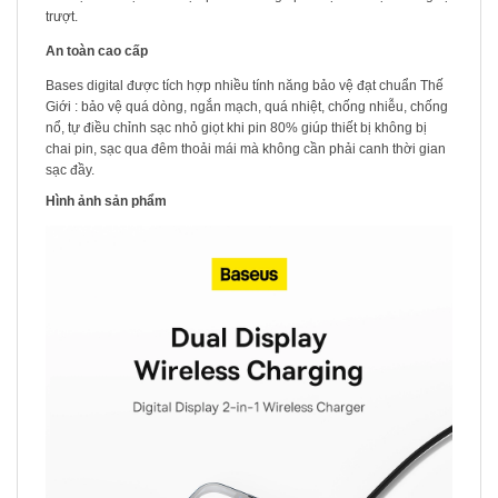
trượt.
An toàn cao cấp
Bases digital được tích hợp nhiều tính năng bảo vệ đạt chuẩn Thế
Giới : bảo vệ quá dòng, ngắn mạch, quá nhiệt, chống nhiễu, chống
nổ, tự điều chỉnh sạc nhỏ giọt khi pin 80% giúp thiết bị không bị
chai pin, sạc qua đêm thoải mái mà không cần phải canh thời gian
sạc đầy.
Hình ảnh sản phẩm