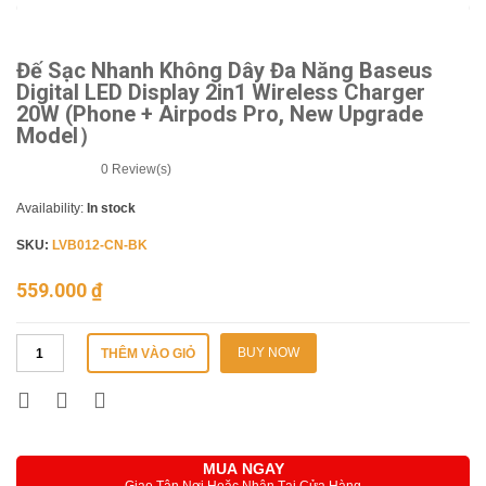
Đế Sạc Nhanh Không Dây Đa Năng Baseus
Digital LED Display 2in1 Wireless Charger
20W (Phone + Airpods Pro, New Upgrade
Model）
0
Review(s)
Availability:
In stock
SKU:
LVB012-CN-BK
559.000
₫
BUY NOW
THÊM VÀO GIỎ
MUA NGAY