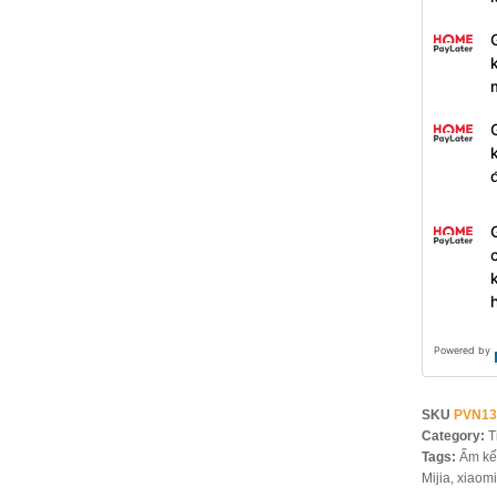
Powered by
SKU
PVN13
Category:
T
Tags:
Ấm kế
Mijia
,
xiaomi