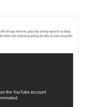
g kết nối app mihome, giúp bạn phòng ngừa từ xa bằng
ến thiên nhỏ nhất trong không khí đều sẽ nằm trong tầm