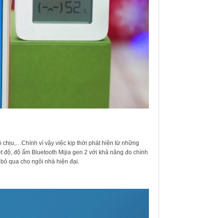
hó chịu,…Chính vì vậy việc kịp thời phát hiện từ những
t độ, độ ẩm Bluetooth Mijia gen 2 với khả năng đo chính
ể bỏ qua cho ngôi nhà hiện đại.