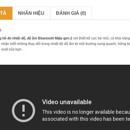
 TẢ
NHÃN HIỆU
ĐÁNH GIÁ (0)
ả
 hồ đo nhiệt độ, độ ẩm Bluetooth Mijia gen 2
với thiết kế cực bé nhỏ, có khả năn
 nhận biết những thay đổi trong nhiệt độ độ ẩm từ môi trường xung quanh, hững bi
 soát của bạn…