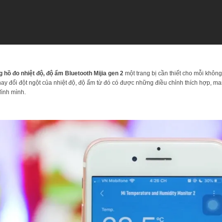
 hồ đo nhiệt độ, độ ẩm Bluetooth Mijia gen 2
một trang bị cần thiết cho mỗi khôn
hay đổi đột ngột của nhiệt độ, độ ẩm từ đó có được những điều chỉnh thích hợp, 
đình mình.