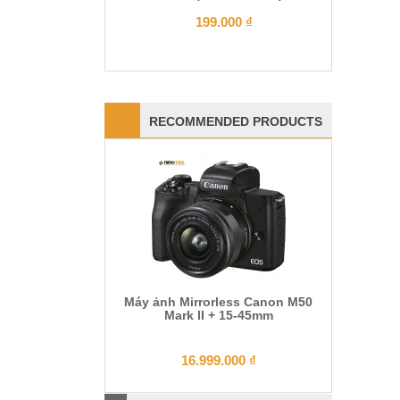
199.000
₫
RECOMMENDED PRODUCTS
Máy ảnh Mirrorless Canon M50
Mark II + 15-45mm
16.999.000
₫