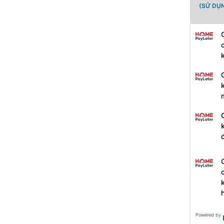
(SỬ DỤ
Powered by