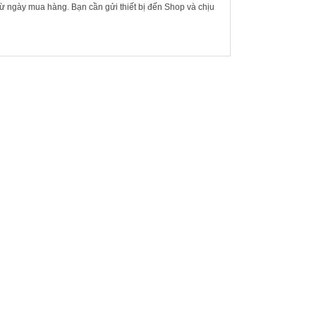
ừ ngày mua hàng. Bạn cần gửi thiết bị đến Shop và chịu
-38%