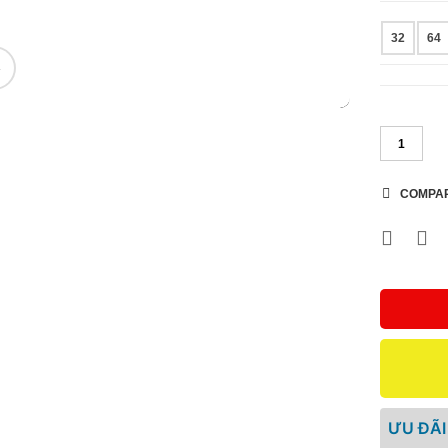
32
64
🔍
COMPA
ƯU ĐÃI