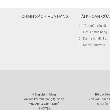
CHÍNH SÁCH MUA HÀNG
TÀI KHOẢN CỦA
Tài khoản của tôi
Lịch sử mua hàng
Danh sách đổi trả
Sơ đồ trang web
Hàng chính hãng
Hỗ trợ bả
An tâm khi mua hàng tại Shop
Uy tín với Khách 
Máy Ảnh & Công Nghệ
sau bán 
NINOTEK