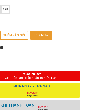
Dung lượng
128
BUY NOW
THÊM VÀO GIỎ
RE
MUA NGAY
Giao Tận Nơi Hoặc Nhận Tại Cửa Hàng
MUA NGAY - TRẢ SAU
 KHI THANH TOÁN