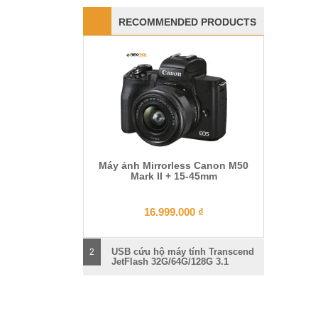
RECOMMENDED PRODUCTS
Máy ảnh Mirrorless Canon M50
Mark II + 15-45mm
16.999.000
₫
USB cứu hộ máy tính Transcend
2
JetFlash 32G/64G/128G 3.1