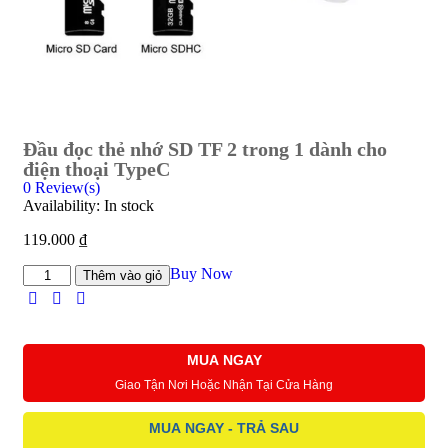
Đầu đọc thẻ nhớ SD TF 2 trong 1 dành cho
điện thoại TypeC
0
Review(s)
Availability:
In stock
119.000
₫
Buy Now
Thêm vào giỏ
MUA NGAY
Giao Tận Nơi Hoặc Nhận Tại Cửa Hàng
MUA NGAY - TRẢ SAU