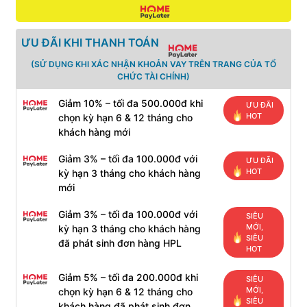
ƯU ĐÃI KHI THANH TOÁN
(SỬ DỤNG KHI XÁC NHẬN KHOẢN VAY TRÊN TRANG CỦA TỔ
CHỨC TÀI CHÍNH)
Giảm 10% – tối đa 500.000đ khi
ƯU ĐÃI
HOT
chọn kỳ hạn 6 & 12 tháng cho
khách hàng mới
Giảm 3% – tối đa 100.000đ với
ƯU ĐÃI
HOT
kỳ hạn 3 tháng cho khách hàng
mới
Giảm 3% – tối đa 100.000đ với
SIÊU
MỚI,
kỳ hạn 3 tháng cho khách hàng
SIÊU
đã phát sinh đơn hàng HPL
HOT
Giảm 5% – tối đa 200.000đ khi
SIÊU
MỚI,
chọn kỳ hạn 6 & 12 tháng cho
SIÊU
khách hàng đã phát sinh đơn