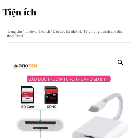
Tiện ích
Trang chủ
/
ninotek
/
Tiện ích
/ Đầu đọc thẻ nhớ SD TF 2 trong 1 dành cho điện
thoại TypeC