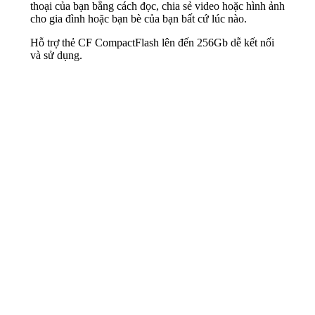
thoại của bạn bằng cách đọc, chia sẻ video hoặc hình ảnh
cho gia đình hoặc bạn bè của bạn bất cứ lúc nào.
Hỗ trợ thẻ CF CompactFlash lên đến 256Gb dễ kết nối
và sử dụng.
Sản phẩm liên quan