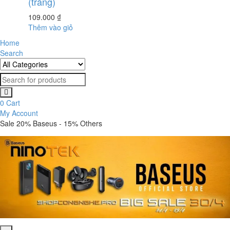
(trắng)
109.000
₫
Thêm vào giỏ
Home
Search
0
Cart
My Account
Sale 20% Baseus - 15% Others