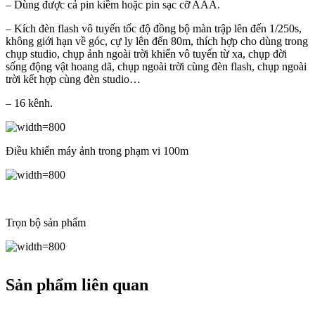
– Dùng được cả pin kiềm hoặc pin sạc cỡ AAA.
– Kích đèn flash vô tuyến tốc độ đồng bộ màn trập lên đến 1/250s,
không giới hạn về góc, cự ly lên đến 80m, thích hợp cho dùng trong
chụp studio, chụp ảnh ngoài trời khiển vô tuyến từ xa, chụp đời
sống động vật hoang dã, chụp ngoài trời cùng đèn flash, chụp ngoài
trời kết hợp cùng đèn studio…
– 16 kênh.
Điều khiển máy ảnh trong phạm vi 100m
Trọn bộ sản phẩm
Sản phẩm liên quan