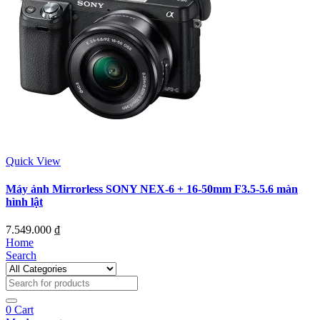
Quick View
Máy ảnh Mirrorless SONY NEX-6 + 16-50mm F3.5-5.6 màn
hình lật
7.549.000
₫
Home
Search
0
Cart