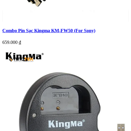
Combo Pin Sạc Kingma KM-FW50 (For Sony)
659.000
₫