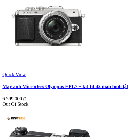
Quick View
Máy ảnh Mirrorless Olympus EPL7 + kit 14-42 màn hình lật
6.599.000
₫
Out Of Stock