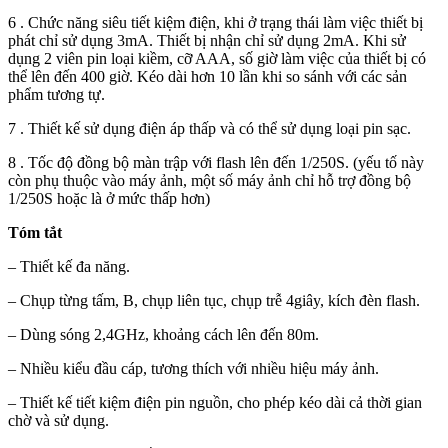
6 . Chức năng siêu tiết kiệm điện, khi ở trạng thái làm việc thiết bị
phát chỉ sử dụng 3mA. Thiết bị nhận chỉ sử dụng 2mA. Khi sử
dụng 2 viên pin loại kiềm, cỡ AAA, số giờ làm việc của thiết bị có
thể lên đến 400 giờ. Kéo dài hơn 10 lần khi so sánh với các sản
phẩm tương tự.
7 . Thiết kế sử dụng điện áp thấp và có thể sử dụng loại pin sạc.
8 . Tốc độ đồng bộ màn trập với flash lên đến 1/250S. (yếu tố này
còn phụ thuộc vào máy ảnh, một số máy ảnh chỉ hỗ trợ đồng bộ
1/250S hoặc là ở mức thấp hơn)
Tóm tắt
– Thiết kế đa năng.
– Chụp từng tấm, B, chụp liên tục, chụp trễ 4giây, kích đèn flash.
– Dùng sóng 2,4GHz, khoảng cách lên đến 80m.
– Nhiều kiểu đầu cáp, tương thích với nhiều hiệu máy ảnh.
– Thiết kế tiết kiệm điện pin nguồn, cho phép kéo dài cả thời gian
chờ và sử dụng.