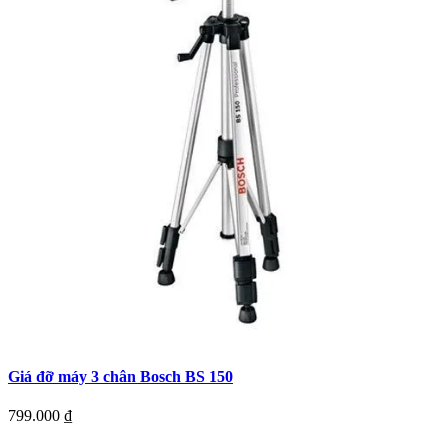
Giá đỡ máy 3 chân Bosch BS 150
799.000
₫