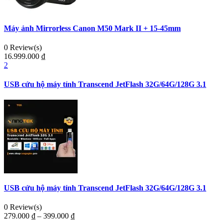
Máy ảnh Mirrorless Canon M50 Mark II + 15-45mm
0 Review(s)
16.999.000
₫
2
USB cứu hộ máy tính Transcend JetFlash 32G/64G/128G 3.1
USB cứu hộ máy tính Transcend JetFlash 32G/64G/128G 3.1
0 Review(s)
279.000
₫
–
399.000
₫