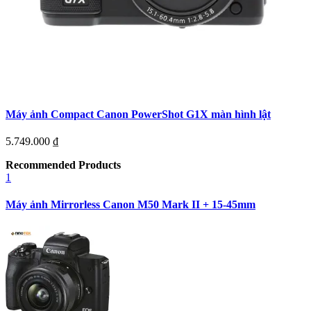
Máy ảnh Compact Canon PowerShot G1X màn hình lật
5.749.000
₫
Recommended Products
1
Máy ảnh Mirrorless Canon M50 Mark II + 15-45mm