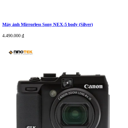
Máy ảnh Mirrorless Sony NEX-5 body (Silver)
4.490.000
₫