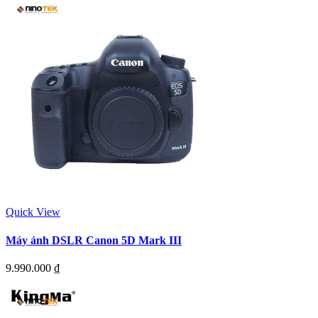
Quick View
Máy ảnh DSLR Canon 5D Mark III
9.990.000
₫