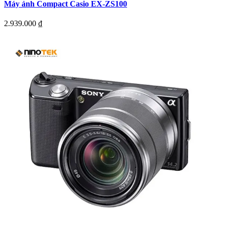
Máy ảnh Compact Casio EX-ZS100
2.939.000
₫