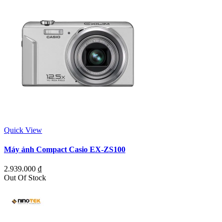
Quick View
Máy ảnh Compact Casio EX-ZS100
2.939.000
₫
Out Of Stock