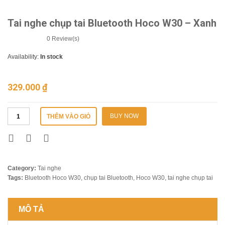
Tai nghe chụp tai Bluetooth Hoco W30 – Xanh
0
Review(s)
Availability:
In stock
329.000
₫
BUY NOW
THÊM VÀO GIỎ
Category:
Tai nghe
Tags:
Bluetooth Hoco W30
,
chụp tai Bluetooth
,
Hoco W30
,
tai nghe chụp tai
MÔ TẢ