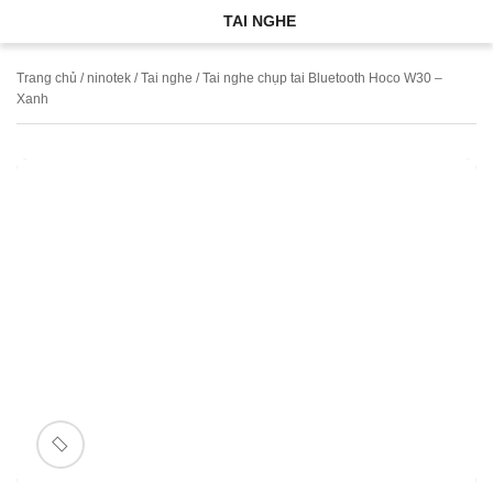
TAI NGHE
Trang chủ
/
ninotek
/
Tai nghe
/ Tai nghe chụp tai Bluetooth Hoco W30 –
Xanh
🔍