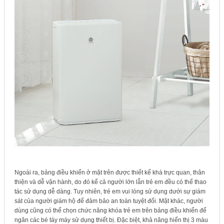
Ngoài ra, bảng điều khiển ở mặt trên được thiết kế khá trực quan, thân
thiện và dễ vận hành, do đó kể cả người lớn lẫn trẻ em đều có thể thao
tác sử dụng dễ dàng. Tuy nhiên, trẻ em vui lòng sử dụng dưới sự giám
sát của người giám hộ để đảm bảo an toàn tuyệt đối. Mặt khác, người
dùng cũng có thể chọn chức năng khóa trẻ em trên bảng điều khiển để
ngăn các bé táy máy sử dụng thiết bị. Đặc biệt, khả năng hiển thị 3 màu