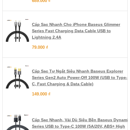
689.000
₫
Cáp Sạc Nhanh Cho iPhone Baseus Glimmer
Series Fast Charging Data Cable USB to
Lightning 2.4A
79.000
₫
Cáp Sạc Tự Ngắt Siêu Nhanh Baseus Explorer
Series Gen2 Auto Power-Off 100W (USB to Type-
C, Fast Charging & Data Cable)
149.000
₫
Cáp Sạc Nhanh, Vải Dù Siêu Bền Baseus Dynami
Series USB to Type-C 100W (5A/20V, ABS+ High