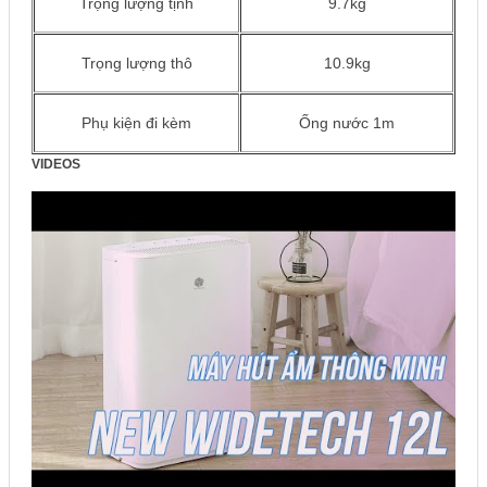
Trọng lượng tịnh
9.7kg
Trọng lượng thô
10.9kg
Phụ kiện đi kèm
Ống nước 1m
VIDEOS