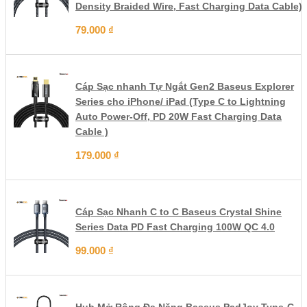
Density Braided Wire, Fast Charging Data Cable)
79.000
₫
Cáp Sạc nhanh Tự Ngắt Gen2 Baseus Explorer
Series cho iPhone/ iPad (Type C to Lightning
Auto Power-Off, PD 20W Fast Charging Data
Cable )
179.000
₫
Cáp Sạc Nhanh C to C Baseus Crystal Shine
Series Data PD Fast Charging 100W QC 4.0
99.000
₫