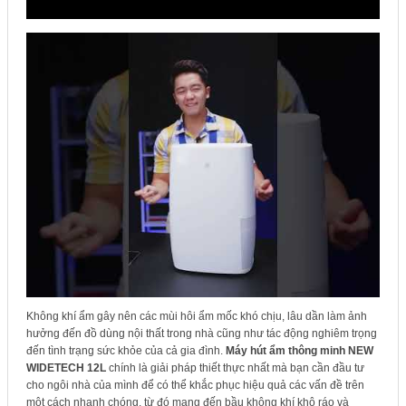
Không khí ẩm gây nên các mùi hôi ẩm mốc khó chịu, lâu dần làm ảnh
hưởng đến đồ dùng nội thất trong nhà cũng như tác động nghiêm trọng
đến tình trạng sức khỏe của cả gia đình.
Máy hút ẩm thông minh NEW
WIDETECH 12L
chính là giải pháp thiết thực nhất mà bạn cần đầu tư
cho ngôi nhà của mình để có thể khắc phục hiệu quả các vấn đề trên
một cách nhanh chóng, từ đó mang đến bầu không khí khô ráo và