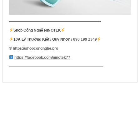
————————————————————————–
Shop Công Nghệ NINOTEK
10A Lý Thường Kiệt / Quy Nhơn /
090 199 2349
®️
https://shopcongnghe.pro
https://facebook.com/ninotek77
—————————————————————————
SẢN PHẨM LIÊN QUAN
SALE!
-12%