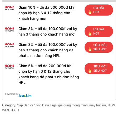
Giảm 10% – tối đa 500.000đ khi
ƯU ĐÃI
HOT
chọn kỳ hạn 6 & 12 tháng cho
khách hàng mới
Giảm 3% – tối đa 100.000đ với kỳ
ƯU ĐÃI
HOT
hạn 3 tháng cho khách hàng mới
Giảm 3% – tối đa 100.000đ với kỳ
SIÊU MỚI,
SIÊU HOT
hạn 3 tháng cho khách hàng đã
phát sinh đơn hàng HPL
Giảm 5% – tối đa 200.000đ khi
SIÊU MỚI,
SIÊU HOT
chọn kỳ hạn 6 & 12 tháng cho
khách hàng đã phát sinh đơn hàng
HPL
Powered by
Category:
Cáp Sạc và Sync Data
Tags:
gia dụng thông minh
,
máy hút ẩm
,
NEW
WIDETECH