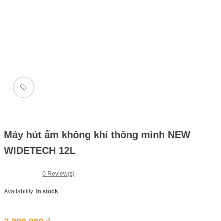
🔍
Máy hút ẩm không khí thông minh NEW
WIDETECH 12L
0
Review(s)
Availability:
In stock