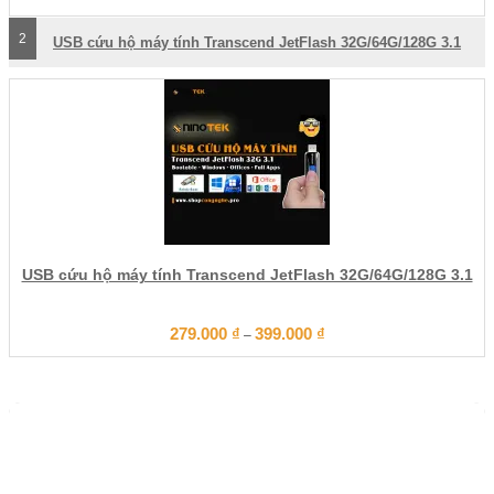
2
USB cứu hộ máy tính Transcend JetFlash 32G/64G/128G 3.1
USB cứu hộ máy tính Transcend JetFlash 32G/64G/128G 3.1
279.000
₫
399.000
₫
–