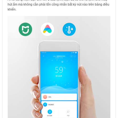
hút ẩm mà không cần phải tốn công nhấn bất kỳ nút nào trên bảng điều
khiển.