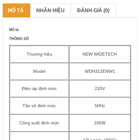
MÔ TẢ
NHÃN HIỆU
ĐÁNH GIÁ (0)
Mô tả
THÔNG SỐ
Thương hiệu
NEW WIDETECH
Model
WDH312ENW1
Điện áp định mức
220V
Tần số định mức
50Hz
Công suất định mức
165W