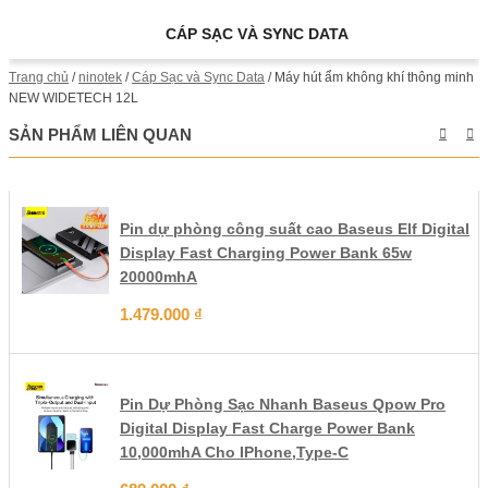
CÁP SẠC VÀ SYNC DATA
Trang chủ
/
ninotek
/
Cáp Sạc và Sync Data
/ Máy hút ẩm không khí thông minh
NEW WIDETECH 12L
SẢN PHẨM LIÊN QUAN
Pin dự phòng công suất cao Baseus Elf Digital
Display Fast Charging Power Bank 65w
20000mhA
1.479.000
₫
Pin Dự Phòng Sạc Nhanh Baseus Qpow Pro
Digital Display Fast Charge Power Bank
10,000mhA Cho IPhone,Type-C