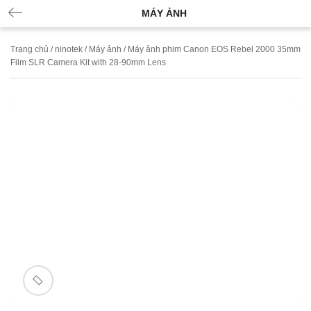
MÁY ẢNH
Trang chủ
/
ninotek
/
Máy ảnh
/ Máy ảnh phim Canon EOS Rebel 2000 35mm
Film SLR Camera Kit with 28-90mm Lens
🔍