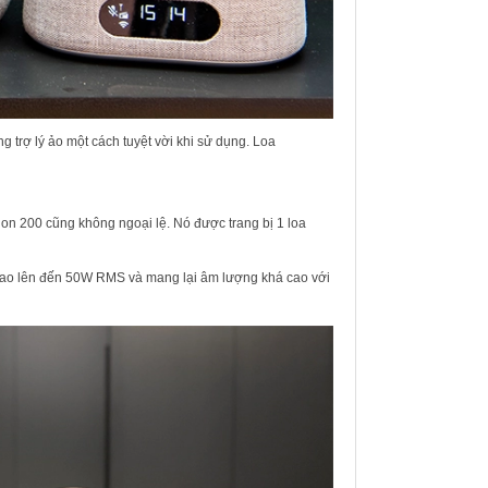
 trợ lý ảo một cách tuyệt vời khi sử dụng. Loa
ion 200 cũng không ngoại lệ. Nó được trang bị 1 loa
 cao lên đến 50W RMS và mang lại âm lượng khá cao với