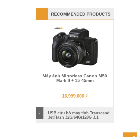
RECOMMENDED PRODUCTS
Máy ảnh Mirrorless Canon M50
Mark II + 15-45mm
16.999.000
₫
USB cứu hộ máy tính Transcend
2
JetFlash 32G/64G/128G 3.1