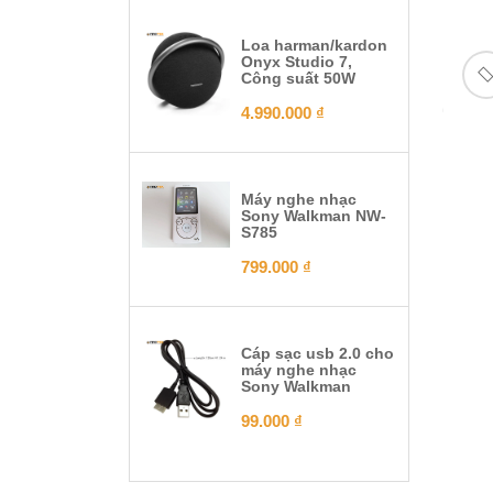
Loa harman/kardon
Onyx Studio 7,
Công suất 50W
4.990.000
₫
Máy nghe nhạc
Sony Walkman NW-
S785
799.000
₫
Cáp sạc usb 2.0 cho
máy nghe nhạc
Sony Walkman
99.000
₫