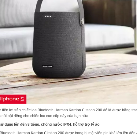
 tiện lợi trên chiếc loa Bluetooth Harman Kardon Citation 200 đó là được hãng trang
 nổi bật riêng cho chiếc loa cao cấp này của bạn nữa.
sử dụng lên đến 8 tiếng, chống nước IPX4, hỗ trợ trợ lý ảo
Bluetooth Harman Kardon Citation 200 được trang bị một viên pin khá lớn lên đến 