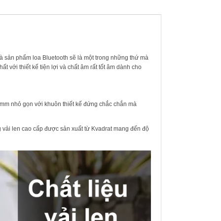
à sản phẩm loa Bluetooth sẽ là một trong những thứ mà
 với thiết kế tiện lợi và chất âm rất tốt âm dành cho
72mm nhỏ gọn với khuôn thiết kế đứng chắc chắn mà
 vải len cao cấp được sản xuất từ Kvadrat mang đến độ