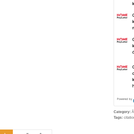
Powered by
Category:
Â
Tags:
citati