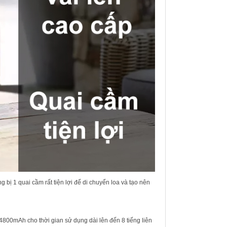
 bị 1 quai cầm rất tiện lợi để di chuyển loa và tạo nên
4800mAh cho thời gian sử dụng dài lên đến 8 tiếng liên