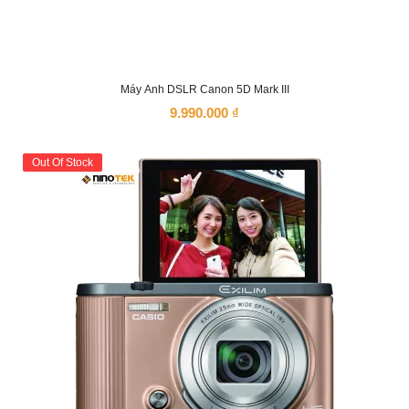
Máy Ảnh DSLR Canon 5D Mark III
9.990.000
₫
Out Of Stock