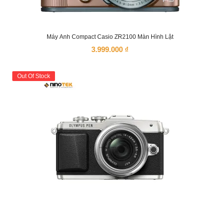
Máy Ảnh Compact Casio ZR2100 Màn Hình Lật
3.999.000
₫
Out Of Stock