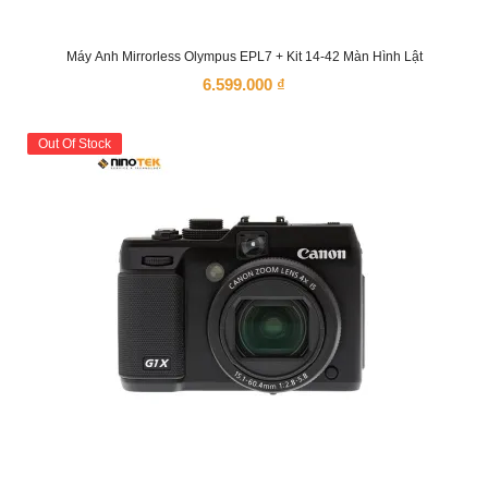
Máy Ảnh Mirrorless Olympus EPL7 + Kit 14-42 Màn Hình Lật
6.599.000
₫
Out Of Stock