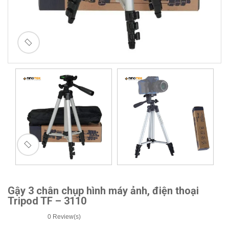
🔍
Gậy 3 chân chụp hình máy ảnh, điện thoại
Tripod TF – 3110
0
Review(s)