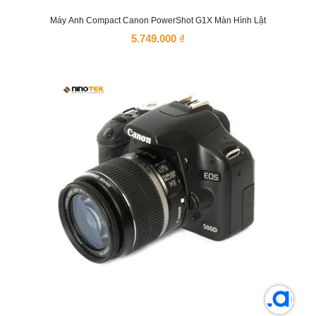
Máy Ảnh Compact Canon PowerShot G1X Màn Hình Lật
5.749.000
₫