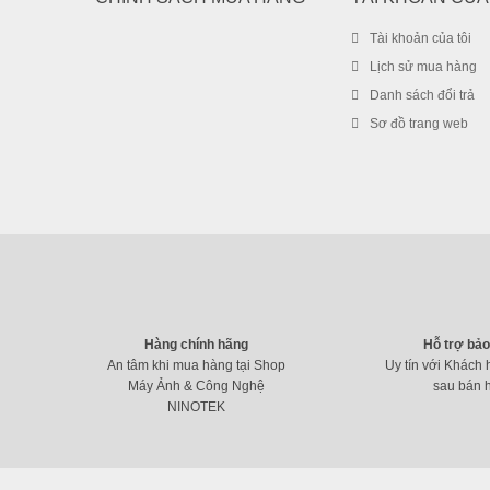
Tài khoản của tôi
Lịch sử mua hàng
Danh sách đổi trả
Sơ đồ trang web
Hàng chính hãng
Hỗ trợ bả
An tâm khi mua hàng tại Shop
Uy tín với Khách 
Máy Ảnh & Công Nghệ
sau bán 
NINOTEK