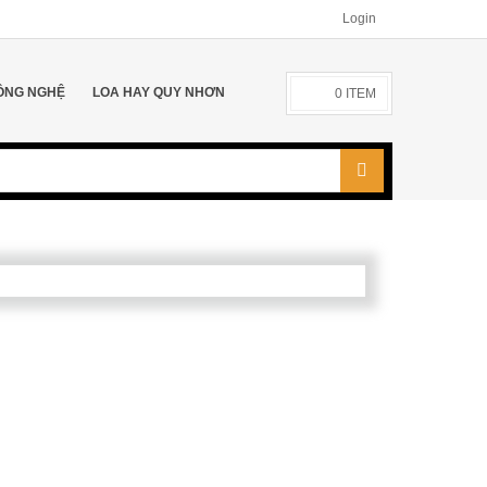
Login
ÔNG NGHỆ
LOA HAY QUY NHƠN
0
ITEM