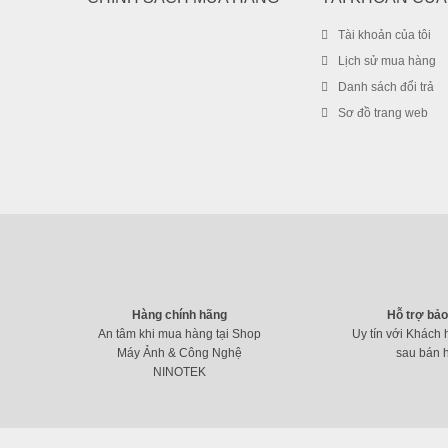
Tài khoản của tôi
Lịch sử mua hàng
Danh sách đổi trả
Sơ đồ trang web
Hàng chính hãng
Hỗ trợ bả
An tâm khi mua hàng tại Shop
Uy tín với Khách 
Máy Ảnh & Công Nghệ
sau bán 
NINOTEK