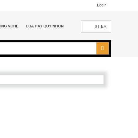
Login
ÔNG NGHỆ
LOA HAY QUY NHƠN
0
ITEM