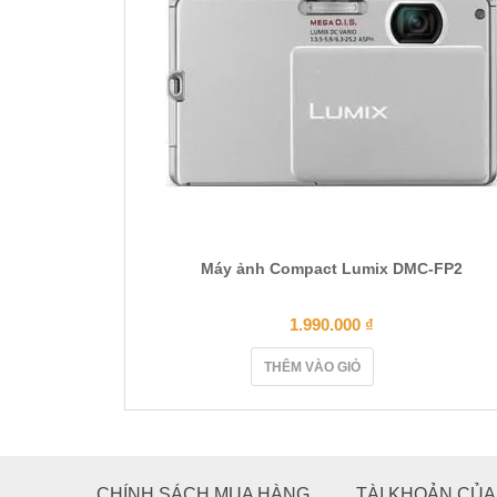
Máy ảnh Compact Lumix DMC-FP2
1.990.000
₫
THÊM VÀO GIỎ
CHÍNH SÁCH MUA HÀNG
TÀI KHOẢN CỦA