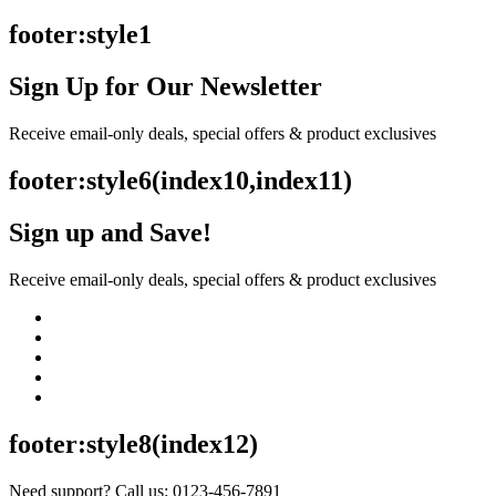
footer:style1
Sign Up for Our Newsletter
Receive email-only deals, special offers & product exclusives
footer:style6(index10,index11)
Sign up and Save!
Receive email-only deals, special offers & product exclusives
footer:style8(index12)
Need support? Call us: 0123-456-7891