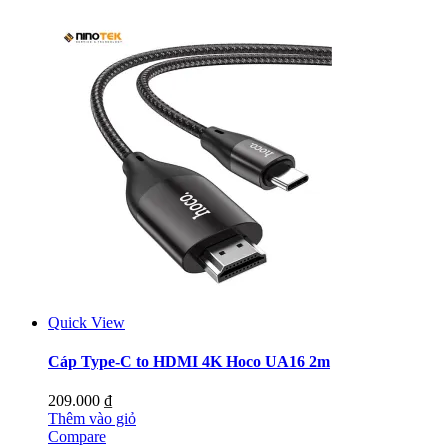
Quick View
Cáp Type-C to HDMI 4K Hoco UA16 2m
209.000
₫
Thêm vào giỏ
Compare