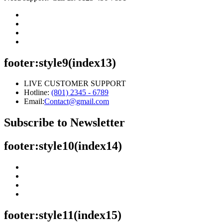
footer:style9(index13)
LIVE CUSTOMER SUPPORT
Hotline:
(801) 2345 - 6789
Email:
Contact@gmail.com
Subscribe to Newsletter
footer:style10(index14)
footer:style11(index15)