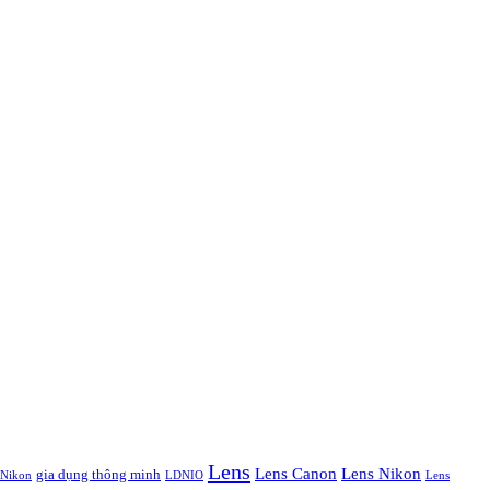
Lens
Lens Canon
Lens Nikon
gia dụng thông minh
Nikon
LDNIO
Lens