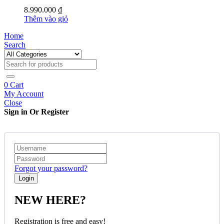
8.990.000
₫
Thêm vào giỏ
Home
Search
0
Cart
My Account
Close
Sign in Or Register
Forgot your password?
NEW HERE?
Registration is free and easy!