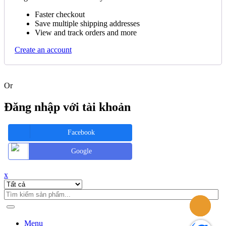
Faster checkout
Save multiple shipping addresses
View and track orders and more
Create an account
Or
Đăng nhập với tài khoản
Facebook
Google
x
Menu