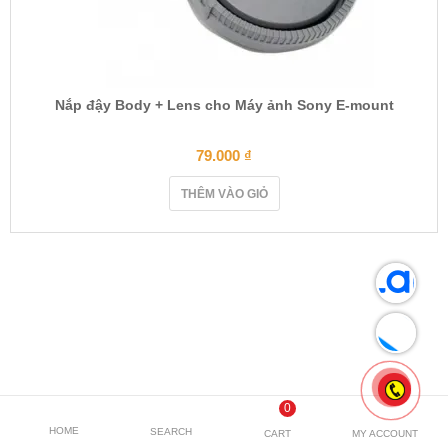
Nắp đậy Body + Lens cho Máy ảnh Sony E-mount
79.000
₫
THÊM VÀO GIỎ
0
HOME
SEARCH
CART
MY ACCOUNT