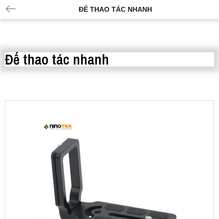
ĐẾ THAO TÁC NHANH
Đế thao tác nhanh