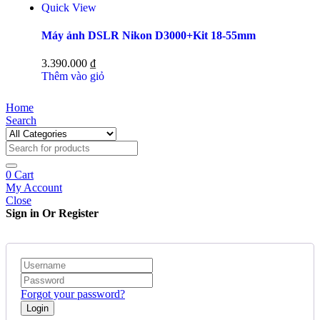
Quick View
Máy ảnh DSLR Nikon D3000+Kit 18-55mm
3.390.000
₫
Thêm vào giỏ
Home
Search
0
Cart
My Account
Close
Sign in Or Register
Forgot your password?