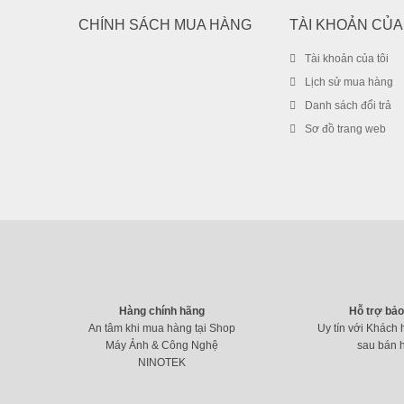
CHÍNH SÁCH MUA HÀNG
TÀI KHOẢN CỦA
Tài khoản của tôi
Lịch sử mua hàng
Danh sách đổi trả
Sơ đồ trang web
Hàng chính hãng
Hỗ trợ bả
An tâm khi mua hàng tại Shop
Uy tín với Khách 
Máy Ảnh & Công Nghệ
sau bán 
NINOTEK