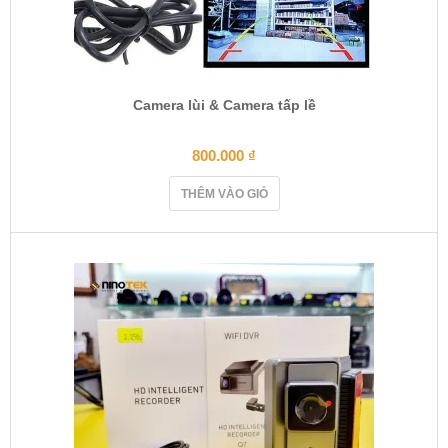
Camera lùi & Camera tấp lề
800.000
₫
THÊM VÀO GIỎ