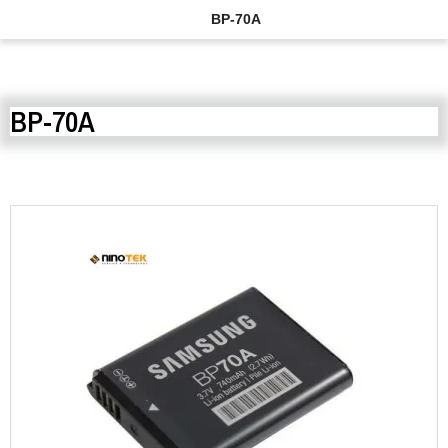
BP-70A
BP-70A