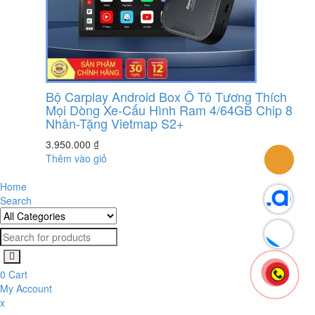
Bộ Carplay Android Box Ô Tô Tương Thích
Mọi Dòng Xe-Cấu Hình Ram 4/64GB Chip 8
Nhân-Tặng Vietmap S2+
3.950.000
₫
Thêm vào giỏ
Home
Search
0
Cart
My Account
x