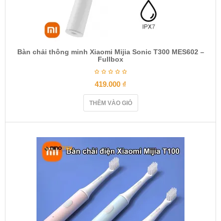
Bàn chải thông minh Xiaomi Mijia Sonic T300 MES602 –
Fullbox
419.000
₫
THÊM VÀO GIỎ