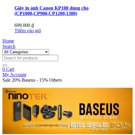
Giấy in ảnh Canon KP108 dùng cho
(CP1000,CP900,CP1200,1300)
699.000
₫
Thêm vào giỏ
Home
Search
0
Cart
My Account
Sale 20% Baseus - 15% Others