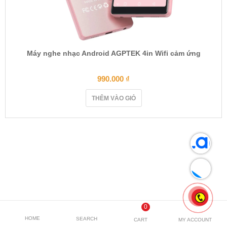
Máy nghe nhạc Android AGPTEK 4in Wifi cảm ứng
990.000
₫
THÊM VÀO GIỎ
0
HOME
SEARCH
CART
MY ACCOUNT