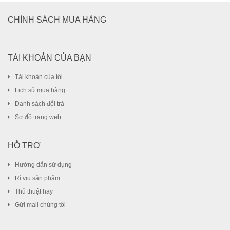
CHÍNH SÁCH MUA HÀNG
TÀI KHOẢN CỦA BẠN
Tài khoản của tôi
Lịch sử mua hàng
Danh sách đổi trả
Sơ đồ trang web
HỖ TRỢ
Hướng dẫn sử dụng
Rì viu sản phẩm
Thủ thuật hay
Gửi mail chúng tôi