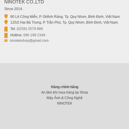
NINOTEK CO.,LTD
Since 2014.
80 Lê Công Miễn, P. Ghềnh Ráng, Tp. Quy Nhơn, Bình Định, Việt Nam.
125/2 Hai Bà Trưng, P. Trần Phú, Tp. Quy Nhơn, Bình Định, Việt Nam.
Tel:
(0256) 3579 888
Hotline:
090 199 2349
ninotekshop@gmail.com
Hàng chính hãng
An tâm khi mua hàng tại Shop
Máy Ảnh & Công Nghệ
NINOTEK