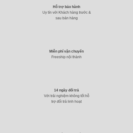
Hỗ trợ bảo hành
Uy tín với Khách hàng trước &
sau bán hàng
Miễn phí vận chuyển
Freeship nội thành
14 ngày đổi trả
Với trải nghiệm không tốt hỗ
trợ đổi trả linh hoạt