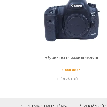
Máy ảnh DSLR Canon 5D Mark III
9.990.000
₫
THÊM VÀO GIỎ
CHÍNH SÁCH MUA HÀNG
TÀI KHOẢN CỦA