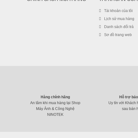
Tài khoản của tôi
Lịch sử mua hàng
Danh sách đổi trả
Sơ đồ trang web
Hàng chính hãng
Hỗ trợ bả
An tâm khi mua hàng tại Shop
Uy tín với Khách 
Máy Ảnh & Công Nghệ
sau bán 
NINOTEK