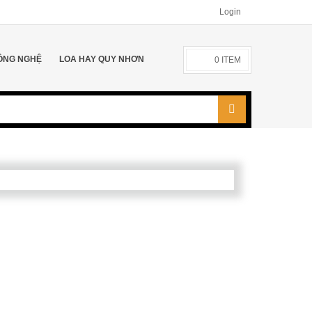
Login
ÔNG NGHỆ
LOA HAY QUY NHƠN
0
ITEM