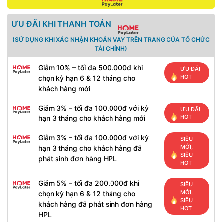
ƯU ĐÃI KHI THANH TOÁN
(SỬ DỤNG KHI XÁC NHẬN KHOẢN VAY TRÊN TRANG CỦA TỔ CHỨC
TÀI CHÍNH)
Giảm 10% – tối đa 500.000đ khi
ƯU ĐÃI
HOT
chọn kỳ hạn 6 & 12 tháng cho
khách hàng mới
Giảm 3% – tối đa 100.000đ với kỳ
ƯU ĐÃI
HOT
hạn 3 tháng cho khách hàng mới
Giảm 3% – tối đa 100.000đ với kỳ
SIÊU
MỚI,
hạn 3 tháng cho khách hàng đã
SIÊU
phát sinh đơn hàng HPL
HOT
Giảm 5% – tối đa 200.000đ khi
SIÊU
MỚI,
chọn kỳ hạn 6 & 12 tháng cho
SIÊU
khách hàng đã phát sinh đơn hàng
HOT
HPL