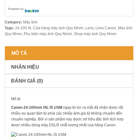
Powered by
Category:
Máy ảnh
Tags:
24-105 f4
,
Cửa hàng máy ảnh Quy Nhơn
,
Lens
,
Lens Canon
,
Máy ảnh
Quy Nhơn
,
Phụ kiện máy ảnh Quy Nhơn
,
Shop máy ảnh Quy Nhơn
MÔ TẢ
NHÃN HIỆU
ĐÁNH GIÁ (0)
Mô tả
Canon 24-105mm f4L IS USM
ngay từ lúc ra mắt đã nhận được rất
nhiều sự quan tâm từ phía các nhiếp ảnh gia từ không chuyên đến
chuyên nghiệp. Bởi vì sản phẩm này được sở hữu đặc tính tích hợp
được nhiều dòng máy DSLR chất lượng nhất của hãng Canon.