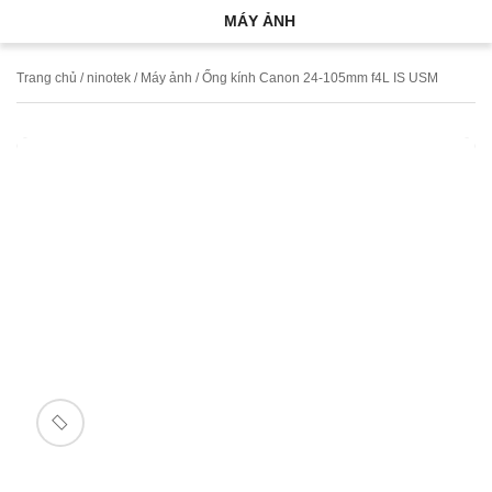
MÁY ẢNH
Trang chủ
/
ninotek
/
Máy ảnh
/ Ống kính Canon 24-105mm f4L IS USM
🔍