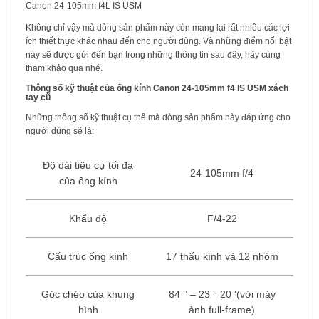
Canon 24-105mm f4L IS USM
Không chỉ vậy mà dòng sản phẩm này còn mang lại rất nhiều các lợi
ích thiết thực khác nhau đến cho người dùng. Và những điểm nổi bật
này sẽ được gửi đến bạn trong những thông tin sau đây, hãy cùng
tham khảo qua nhé.
Thông số kỹ thuật của ống kính Canon 24-105mm f4 IS USM xách
tay cũ
Những thông số kỹ thuật cụ thể mà dòng sản phẩm này đáp ứng cho
người dùng sẽ là:
Độ dài tiêu cự tối đa
24-105mm f/4
của ống kính
Khẩu độ
F/4-22
Cấu trúc ống kính
17 thấu kính và 12 nhóm
Góc chéo của khung
84 ° – 23 ° 20 ‘(với máy
hình
ảnh full-frame)