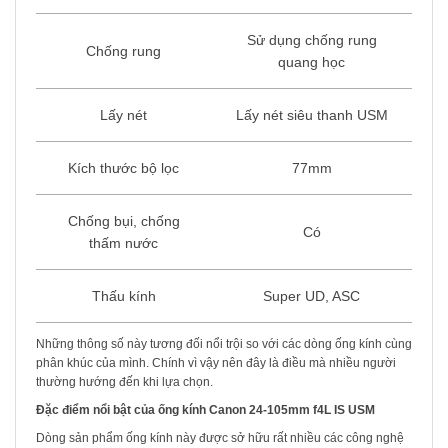
Sử dụng chống rung
Chống rung
quang học
Lấy nét
Lấy nét siêu thanh USM
Kích thước bộ lọc
77mm
Chống bụi, chống
Có
thấm nước
Thấu kính
Super UD, ASC
Những thông số này tương đối nổi trội so với các dòng ống kính cùng
phân khúc của mình. Chính vì vậy nên đây là điều mà nhiều người
thường hướng đến khi lựa chọn.
Đặc điểm nổi bật của ống kính Canon 24-105mm f4L IS USM
Dòng sản phẩm ống kính này được sở hữu rất nhiều các công nghệ