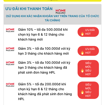
ƯU ĐÃI KHI THANH TOÁN
(SỬ DỤNG KHI XÁC NHẬN KHOẢN VAY TRÊN TRANG CỦA TỔ CHỨC
TÀI CHÍNH)
Giảm 10% – tối đa 500.000đ khi
ƯU ĐÃI
HOT
chọn kỳ hạn 6 & 12 tháng cho
khách hàng mới
Giảm 3% – tối đa 100.000đ với kỳ
ƯU ĐÃI
HOT
hạn 3 tháng cho khách hàng mới
Giảm 3% – tối đa 100.000đ với kỳ
SIÊU
MỚI,
hạn 3 tháng cho khách hàng đã
SIÊU
phát sinh đơn hàng HPL
HOT
Giảm 5% – tối đa 200.000đ khi
SIÊU
MỚI,
chọn kỳ hạn 6 & 12 tháng cho
SIÊU
khách hàng đã phát sinh đơn hàng
HOT
HPL