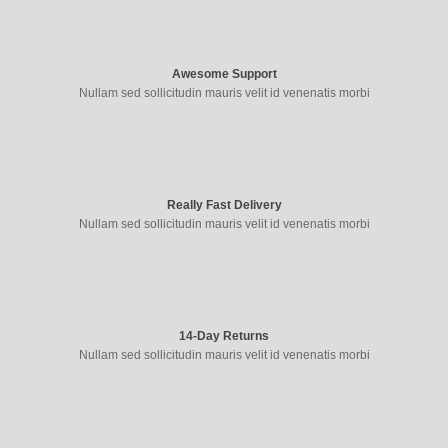
Awesome Support
Nullam sed sollicitudin mauris velit id venenatis morbi
Really Fast Delivery
Nullam sed sollicitudin mauris velit id venenatis morbi
14-Day Returns
Nullam sed sollicitudin mauris velit id venenatis morbi