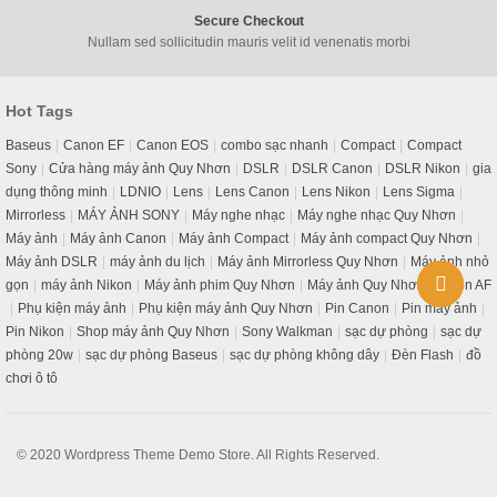
Secure Checkout
Nullam sed sollicitudin mauris velit id venenatis morbi
Hot Tags
Baseus
Canon EF
Canon EOS
combo sạc nhanh
Compact
Compact
Sony
Cửa hàng máy ảnh Quy Nhơn
DSLR
DSLR Canon
DSLR Nikon
gia
dụng thông minh
LDNIO
Lens
Lens Canon
Lens Nikon
Lens Sigma
Mirrorless
MÁY ẢNH SONY
Máy nghe nhạc
Máy nghe nhạc Quy Nhơn
Máy ảnh
Máy ảnh Canon
Máy ảnh Compact
Máy ảnh compact Quy Nhơn
Máy ảnh DSLR
máy ảnh du lịch
Máy ảnh Mirrorless Quy Nhơn
Máy ảnh nhỏ
gọn
máy ảnh Nikon
Máy ảnh phim Quy Nhơn
Máy ảnh Quy Nhơn
Nikon AF
Phụ kiện máy ảnh
Phụ kiện máy ảnh Quy Nhơn
Pin Canon
Pin máy ảnh
Pin Nikon
Shop máy ảnh Quy Nhơn
Sony Walkman
sạc dự phòng
sạc dự
phòng 20w
sạc dự phòng Baseus
sạc dự phòng không dây
Đèn Flash
đồ
chơi ô tô
© 2020
Wordpress Theme Demo Store.
All Rights Reserved.