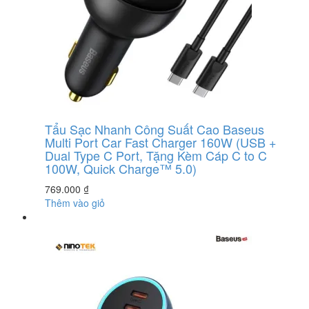
Tẩu Sạc Nhanh Công Suất Cao Baseus
Multi Port Car Fast Charger 160W (USB +
Dual Type C Port, Tặng Kèm Cáp C to C
100W, Quick Charge™ 5.0)
769.000
₫
Thêm vào giỏ