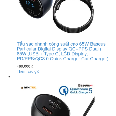
Tẩu sạc nhanh công suất cao 65W Baseus
Particular Digital Display QC+PPS Dual (
65W ,USB + Type C, LCD Display,
PD/PPS/QC3.0 Quick Charger Car Charger)
469.000
₫
Thêm vào giỏ