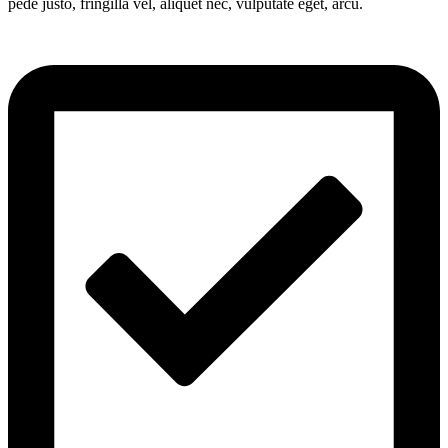
pede justo, fringilla vel, aliquet nec, vulputate eget, arcu.