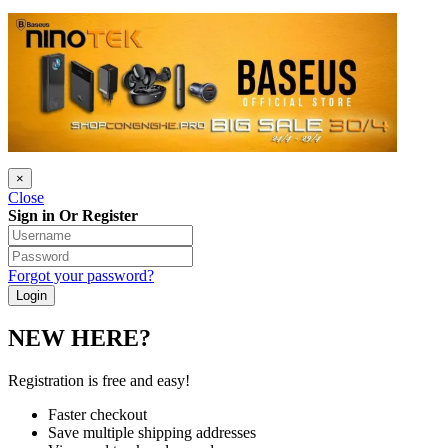
×
Close
Sign in Or Register
Forgot your password?
NEW HERE?
Registration is free and easy!
Faster checkout
Save multiple shipping addresses